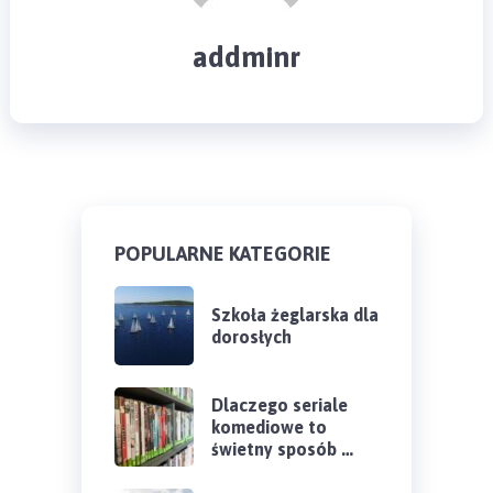
addminr
POPULARNE KATEGORIE
Szkoła żeglarska dla
dorosłych
Dlaczego seriale
komediowe to
świetny sposób …