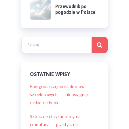
Przewodnik po
pogodzie w Polsce
OSTATNIE WPISY
Energooszczędność domów
szkieletowych — jak osiągnąć
niskie rachunki
Sztuczne chryzantemy na
cmentarz — praktyczne