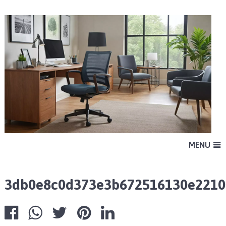
MENU
3db0e8c0d373e3b672516130e2210