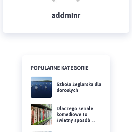
addminr
POPULARNE KATEGORIE
Szkoła żeglarska dla
dorosłych
Dlaczego seriale
komediowe to
świetny sposób …