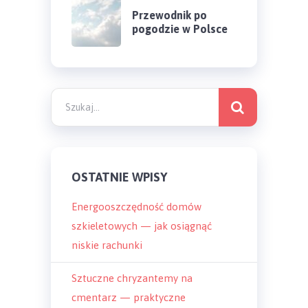
Przewodnik po
pogodzie w Polsce
OSTATNIE WPISY
Energooszczędność domów
szkieletowych — jak osiągnąć
niskie rachunki
Sztuczne chryzantemy na
cmentarz — praktyczne