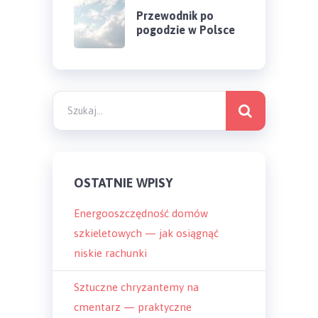
Przewodnik po
pogodzie w Polsce
OSTATNIE WPISY
Energooszczędność domów
szkieletowych — jak osiągnąć
niskie rachunki
Sztuczne chryzantemy na
cmentarz — praktyczne