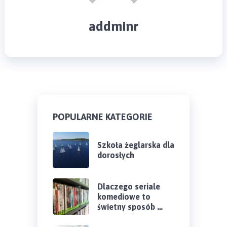
addminr
POPULARNE KATEGORIE
Szkoła żeglarska dla
dorosłych
Dlaczego seriale
komediowe to
świetny sposób …