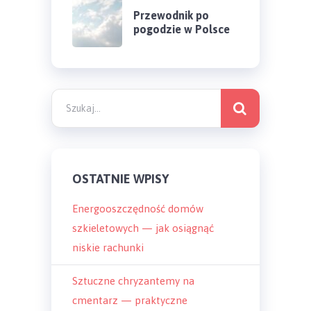
Przewodnik po
pogodzie w Polsce
OSTATNIE WPISY
Energooszczędność domów
szkieletowych — jak osiągnąć
niskie rachunki
Sztuczne chryzantemy na
cmentarz — praktyczne