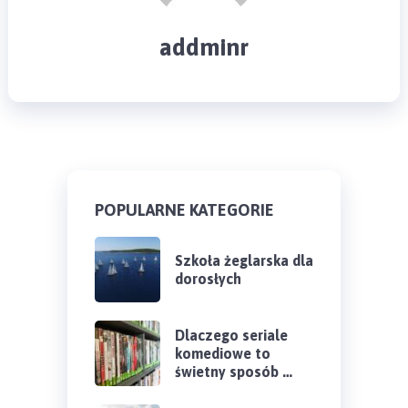
addminr
POPULARNE KATEGORIE
Szkoła żeglarska dla
dorosłych
Dlaczego seriale
komediowe to
świetny sposób …