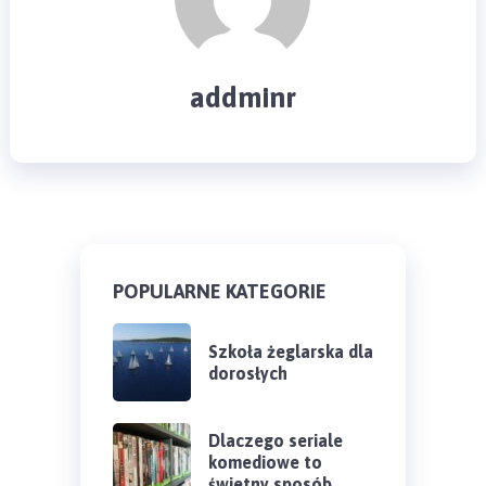
addminr
POPULARNE KATEGORIE
Szkoła żeglarska dla
dorosłych
Dlaczego seriale
komediowe to
świetny sposób …