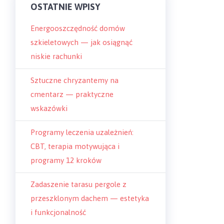
OSTATNIE WPISY
Energooszczędność domów
szkieletowych — jak osiągnąć
niskie rachunki
Sztuczne chryzantemy na
cmentarz — praktyczne
wskazówki
Programy leczenia uzależnień:
CBT, terapia motywująca i
programy 12 kroków
Zadaszenie tarasu pergole z
przeszklonym dachem — estetyka
i funkcjonalność