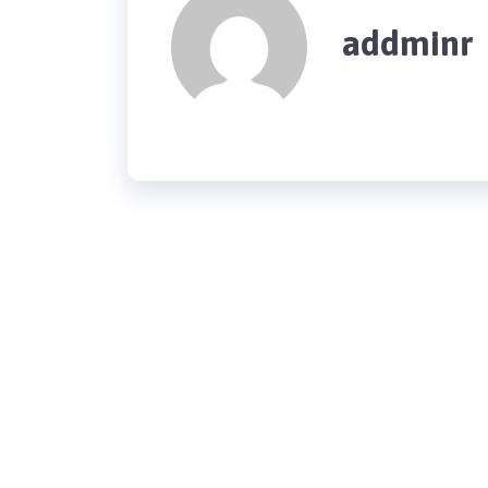
addminr