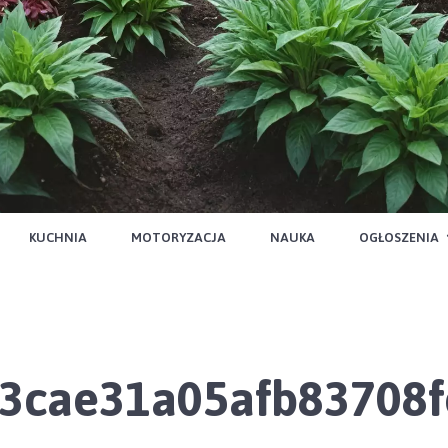
KUCHNIA
MOTORYZACJA
NAUKA
OGŁOSZENIA
3cae31a05afb83708f