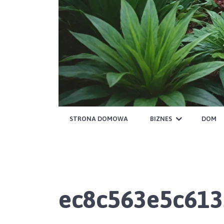
STRONA DOMOWA
BIZNES
DOM
ec8c563e5c613