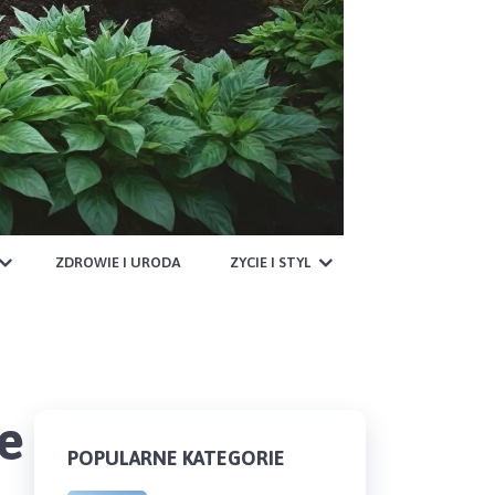
ZDROWIE I URODA
ZYCIE I STYL
e
POPULARNE KATEGORIE