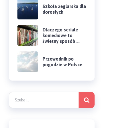
Szkoła żeglarska dla
dorosłych
Dlaczego seriale
komediowe to
świetny sposób …
Przewodnik po
pogodzie w Polsce