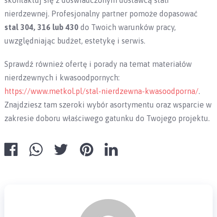
skontaktuj się z doświadczonym dostawcą stali
nierdzewnej. Profesjonalny partner pomoże dopasować
stal 304, 316 lub 430
do Twoich warunków pracy,
uwzględniając budżet, estetykę i serwis.
Sprawdź również ofertę i porady na temat materiałów
nierdzewnych i kwasoodpornych:
https://www.metkol.pl/stal-nierdzewna-kwasoodporna/
.
Znajdziesz tam szeroki wybór asortymentu oraz wsparcie w
zakresie doboru właściwego gatunku do Twojego projektu.