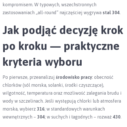
kompromisem. W typowych, wszechstronnych
zastosowaniach „all-round” najczęściej wygrywa
stal 304
.
Jak podjąć decyzję krok
po kroku — praktyczne
kryteria wyboru
Po pierwsze, przeanalizuj
środowisko pracy
: obecność
chlorków (sól morska, solanki, środki czyszczące),
wilgotność, temperatura oraz możliwość zalegania brudu i
wody w szczelinach. Jeśli występują chlorki lub atmosfera
morska, wybierz
316
; w standardowych warunkach
wewnętrznych –
304
; w suchych i łagodnych – rozważ
430
.