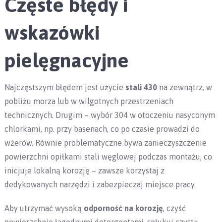
Częste błędy i
wskazówki
pielęgnacyjne
Najczęstszym błędem jest użycie
stali 430
na zewnątrz, w
pobliżu morza lub w wilgotnych przestrzeniach
technicznych. Drugim – wybór 304 w otoczeniu nasyconym
chlorkami, np. przy basenach, co po czasie prowadzi do
wżerów. Równie problematyczne bywa zanieczyszczenie
powierzchni opiłkami stali węglowej podczas montażu, co
inicjuje lokalną korozję – zawsze korzystaj z
dedykowanych narzędzi i zabezpieczaj miejsce pracy.
Aby utrzymać wysoką
odporność na korozję
, czyść