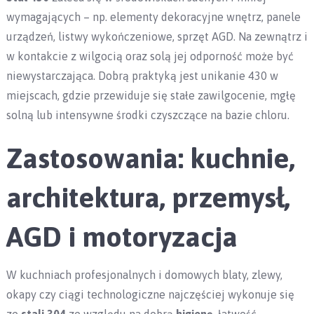
wymagających – np. elementy dekoracyjne wnętrz, panele
urządzeń, listwy wykończeniowe, sprzęt AGD. Na zewnątrz i
w kontakcie z wilgocią oraz solą jej odporność może być
niewystarczająca. Dobrą praktyką jest unikanie 430 w
miejscach, gdzie przewiduje się stałe zawilgocenie, mgłę
solną lub intensywne środki czyszczące na bazie chloru.
Zastosowania: kuchnie,
architektura, przemysł,
AGD i motoryzacja
W kuchniach profesjonalnych i domowych blaty, zlewy,
okapy czy ciągi technologiczne najczęściej wykonuje się