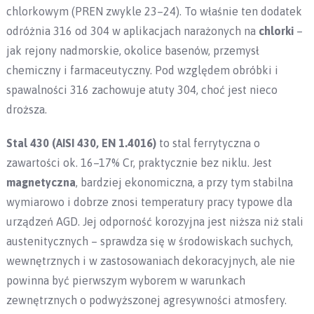
chlorkowym (PREN zwykle 23–24). To właśnie ten dodatek
odróżnia 316 od 304 w aplikacjach narażonych na
chlorki
–
jak rejony nadmorskie, okolice basenów, przemysł
chemiczny i farmaceutyczny. Pod względem obróbki i
spawalności 316 zachowuje atuty 304, choć jest nieco
droższa.
Stal 430 (AISI 430, EN 1.4016)
to stal ferrytyczna o
zawartości ok. 16–17% Cr, praktycznie bez niklu. Jest
magnetyczna
, bardziej ekonomiczna, a przy tym stabilna
wymiarowo i dobrze znosi temperatury pracy typowe dla
urządzeń AGD. Jej odporność korozyjna jest niższa niż stali
austenitycznych – sprawdza się w środowiskach suchych,
wewnętrznych i w zastosowaniach dekoracyjnych, ale nie
powinna być pierwszym wyborem w warunkach
zewnętrznych o podwyższonej agresywności atmosfery.