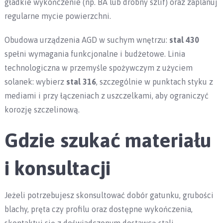
gładkie wykończenie (np. BA lub drobny szlif) oraz zaplanuj
regularne mycie powierzchni.
Obudowa urządzenia AGD w suchym wnętrzu:
stal 430
spełni wymagania funkcjonalne i budżetowe. Linia
technologiczna w przemyśle spożywczym z użyciem
solanek: wybierz
stal 316
, szczególnie w punktach styku z
mediami i przy łączeniach z uszczelkami, aby ograniczyć
korozję szczelinową.
Gdzie szukać materiału
i konsultacji
Jeżeli potrzebujesz skonsultować dobór gatunku, grubości
blachy, pręta czy profilu oraz dostępne wykończenia,