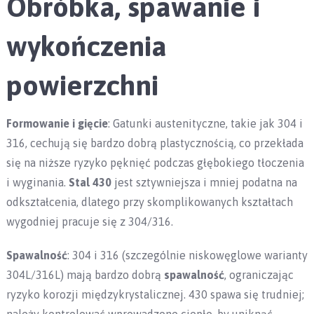
Obróbka, spawanie i
wykończenia
powierzchni
Formowanie i gięcie
: Gatunki austenityczne, takie jak 304 i
316, cechują się bardzo dobrą plastycznością, co przekłada
się na niższe ryzyko pęknięć podczas głębokiego tłoczenia
i wyginania.
Stal 430
jest sztywniejsza i mniej podatna na
odkształcenia, dlatego przy skomplikowanych kształtach
wygodniej pracuje się z 304/316.
Spawalność
: 304 i 316 (szczególnie niskowęglowe warianty
304L/316L) mają bardzo dobrą
spawalność
, ograniczając
ryzyko korozji międzykrystalicznej. 430 spawa się trudniej;