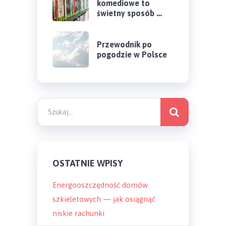
komediowe to
świetny sposób …
Przewodnik po
pogodzie w Polsce
OSTATNIE WPISY
Energooszczędność domów
szkieletowych — jak osiągnąć
niskie rachunki