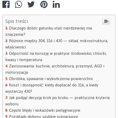
Spis treści
Dlaczego dobór gatunku stali nierdzewnej ma
znaczenie?
Różnice między 304, 316 i 430 — skład, mikrostruktura,
właściwości
Odporność na korozję w praktyce: środowisko, chlorki,
kwasy i temperatura
Zastosowania: kuchnie, architektura, przemysł, AGD i
motoryzacja
Obróbka, spawanie i wykończenia powierzchni
Koszt i dostępność: kiedy dopłacać do 316, a kiedy
wystarczy 430?
Jak podjąć decyzję krok po kroku — praktyczne kryteria
wyboru
Częste błędy i wskazówki pielęgnacyjne
Przykłady doboru: szybkie scenariusze