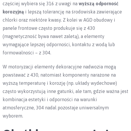
częściej wybiera się 316 z uwagi na
wyższą odporność
korozyjną
i lepszą tolerancję na środowiska zawierające
chlorki oraz niektóre kwasy. Z kolei w AGD obudowy i
panele frontowe często produkuje się z 430
(magnetyczność bywa nawet zaletą), a elementy
wymagające lepszej odporności, kontaktu z wodą lub
formowalności – z 304.
W motoryzacji elementy dekoracyjne nadwozia mogą
powstawać z 430, natomiast komponenty narażone na
wyższą temperaturę i korozję (np. układy wydechowe)
często wykorzystują inne gatunki, ale tam, gdzie ważna jest
kombinacja estetyki i odporności na warunki
atmosferyczne, 304 nadal pozostaje uniwersalnym
wyborem.