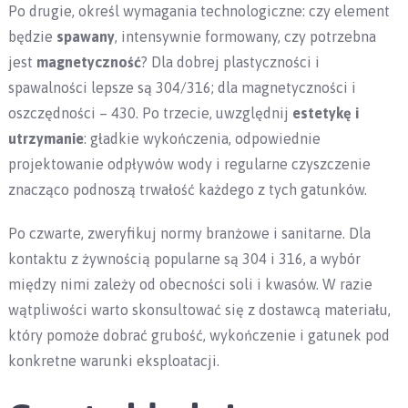
Po drugie, określ wymagania technologiczne: czy element
będzie
spawany
, intensywnie formowany, czy potrzebna
jest
magnetyczność
? Dla dobrej plastyczności i
spawalności lepsze są 304/316; dla magnetyczności i
oszczędności – 430. Po trzecie, uwzględnij
estetykę i
utrzymanie
: gładkie wykończenia, odpowiednie
projektowanie odpływów wody i regularne czyszczenie
znacząco podnoszą trwałość każdego z tych gatunków.
Po czwarte, zweryfikuj normy branżowe i sanitarne. Dla
kontaktu z żywnością popularne są 304 i 316, a wybór
między nimi zależy od obecności soli i kwasów. W razie
wątpliwości warto skonsultować się z dostawcą materiału,
który pomoże dobrać grubość, wykończenie i gatunek pod
konkretne warunki eksploatacji.