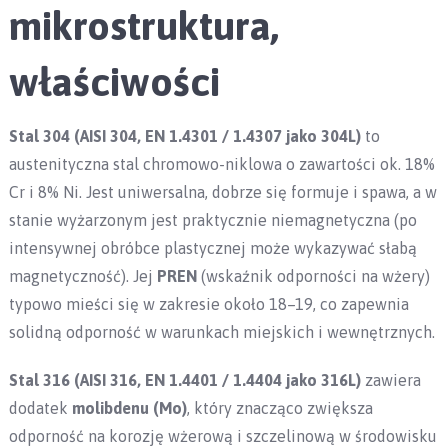
mikrostruktura,
właściwości
Stal 304 (AISI 304, EN 1.4301 / 1.4307 jako 304L)
to
austenityczna stal chromowo-niklowa o zawartości ok. 18%
Cr i 8% Ni. Jest uniwersalna, dobrze się formuje i spawa, a w
stanie wyżarzonym jest praktycznie niemagnetyczna (po
intensywnej obróbce plastycznej może wykazywać słabą
magnetyczność). Jej
PREN
(wskaźnik odporności na wżery)
typowo mieści się w zakresie około 18–19, co zapewnia
solidną odporność w warunkach miejskich i wewnętrznych.
Stal 316 (AISI 316, EN 1.4401 / 1.4404 jako 316L)
zawiera
dodatek
molibdenu (Mo)
, który znacząco zwiększa
odporność na korozję wżerową i szczelinową w środowisku