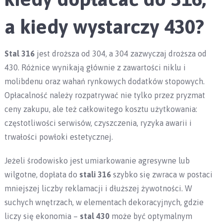
a kiedy wystarczy 430?
Stal 316
jest droższa od 304, a 304 zazwyczaj droższa od
430. Różnice wynikają głównie z zawartości niklu i
molibdenu oraz wahań rynkowych dodatków stopowych.
Opłacalność należy rozpatrywać nie tylko przez pryzmat
ceny zakupu, ale też całkowitego kosztu użytkowania:
częstotliwości serwisów, czyszczenia, ryzyka awarii i
trwałości powłoki estetycznej.
Jeżeli środowisko jest umiarkowanie agresywne lub
wilgotne, dopłata do
stali 316
szybko się zwraca w postaci
mniejszej liczby reklamacji i dłuższej żywotności. W
suchych wnętrzach, w elementach dekoracyjnych, gdzie
liczy się ekonomia –
stal 430
może być optymalnym