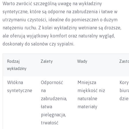
Warto zwrócić szczególną uwagę na wykładziny
syntetyczne, które są odporne na zabrudzenia i łatwe w
utrzymaniu czystości, idealne do pomieszczeń o dużym
natężeniu ruchu. Z kolei wykładziny wełniane są droższe,
ale oferują wyjątkowy komfort oraz naturalny wygląd,
doskonały do salonów czy sypialni.
Rodzaj
Zalety
Wady
Zast
wykładziny
Włókna
Odporność
Mniejsza
Kory
syntetyczne
na
miękkość niż
biur
zabrudzenia,
naturalne
dzi
łatwa
materiały
pielęgnacja,
trwałość