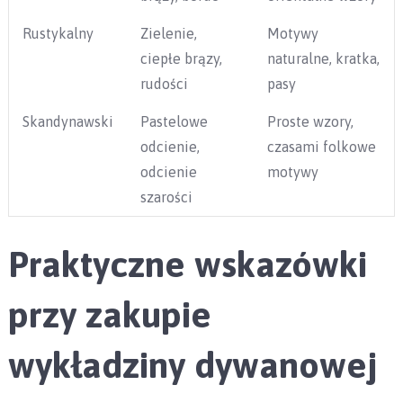
Rustykalny
Zielenie,
Motywy
ciepłe brązy,
naturalne, kratka,
rudości
pasy
Skandynawski
Pastelowe
Proste wzory,
odcienie,
czasami folkowe
odcienie
motywy
szarości
Praktyczne wskazówki
przy zakupie
wykładziny dywanowej