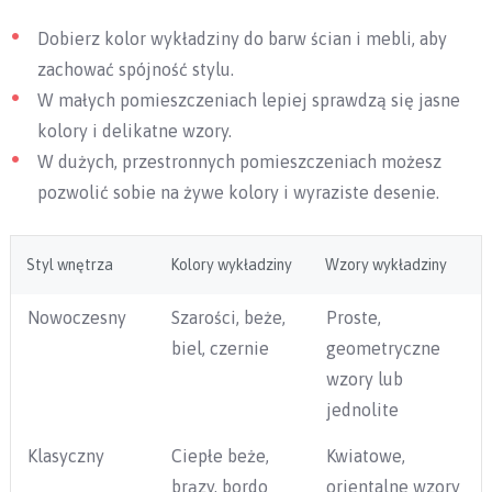
Dobierz kolor wykładziny do barw ścian i mebli, aby
zachować spójność stylu.
W małych pomieszczeniach lepiej sprawdzą się jasne
kolory i delikatne wzory.
W dużych, przestronnych pomieszczeniach możesz
pozwolić sobie na żywe kolory i wyraziste desenie.
Styl wnętrza
Kolory wykładziny
Wzory wykładziny
Nowoczesny
Szarości, beże,
Proste,
biel, czernie
geometryczne
wzory lub
jednolite
Klasyczny
Ciepłe beże,
Kwiatowe,
brązy, bordo
orientalne wzory