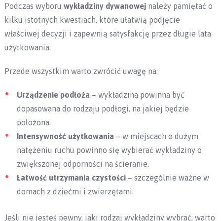
Podczas wyboru
wykładziny dywanowej
należy pamiętać o
kilku istotnych kwestiach, które ułatwią podjęcie
właściwej decyzji i zapewnią satysfakcję przez długie lata
użytkowania.
Przede wszystkim warto zwrócić uwagę na:
Urządzenie podłoża
– wykładzina powinna być
dopasowana do rodzaju podłogi, na jakiej będzie
położona.
Intensywność użytkowania
– w miejscach o dużym
natężeniu ruchu powinno się wybierać wykładziny o
zwiększonej odporności na ścieranie.
Łatwość utrzymania czystości
– szczególnie ważne w
domach z dziećmi i zwierzętami.
Jeśli nie jesteś pewny, jaki rodzaj wykładziny wybrać, warto