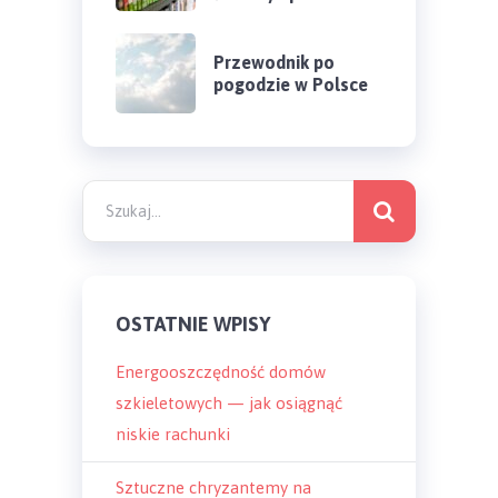
Przewodnik po
pogodzie w Polsce
OSTATNIE WPISY
Energooszczędność domów
szkieletowych — jak osiągnąć
niskie rachunki
Sztuczne chryzantemy na