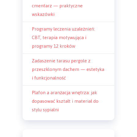
cmentarz — praktyczne
wskazówki
Programy leczenia uzależnień:
CBT, terapia motywująca i
programy 12 kroków
Zadaszenie tarasu pergole z
przeszklonym dachem — estetyka
i funkcjonalność
Plafon a aranżacja wnętrza: jak
dopasować kształt i materiał do
stylu sypialni