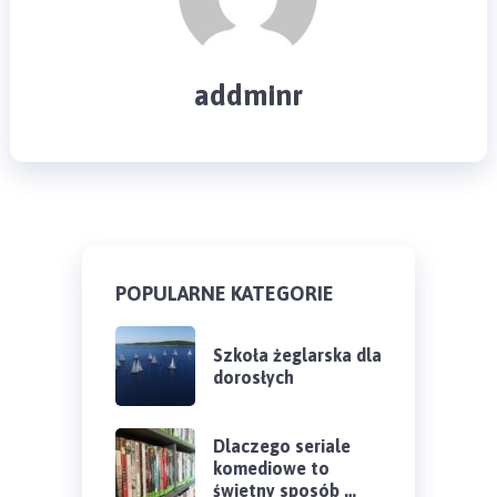
addminr
POPULARNE KATEGORIE
Szkoła żeglarska dla
dorosłych
Dlaczego seriale
komediowe to
świetny sposób …