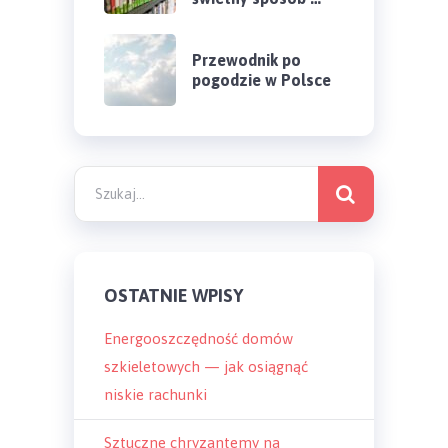
Przewodnik po
pogodzie w Polsce
OSTATNIE WPISY
Energooszczędność domów
szkieletowych — jak osiągnąć
niskie rachunki
Sztuczne chryzantemy na