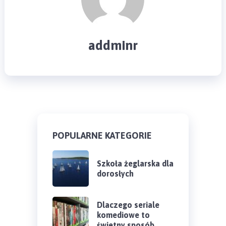
addminr
POPULARNE KATEGORIE
Szkoła żeglarska dla
dorosłych
Dlaczego seriale
komediowe to
świetny sposób …