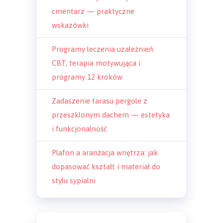
cmentarz — praktyczne
wskazówki
Programy leczenia uzależnień:
CBT, terapia motywująca i
programy 12 kroków
Zadaszenie tarasu pergole z
przeszklonym dachem — estetyka
i funkcjonalność
Plafon a aranżacja wnętrza: jak
dopasować kształt i materiał do
stylu sypialni