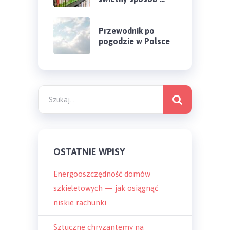
Przewodnik po
pogodzie w Polsce
OSTATNIE WPISY
Energooszczędność domów
szkieletowych — jak osiągnąć
niskie rachunki
Sztuczne chryzantemy na