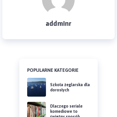
addminr
POPULARNE KATEGORIE
Szkoła żeglarska dla
dorosłych
Dlaczego seriale
komediowe to
świetny sposób …