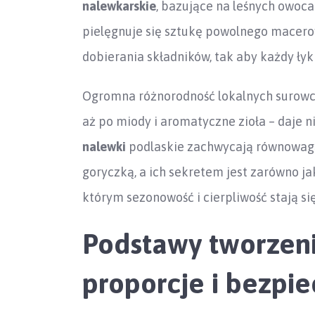
nalewkarskie
, bazujące na leśnych owocac
pielęgnuje się sztukę powolnego macero
dobierania składników, tak aby każdy łyk
Ogromna różnorodność lokalnych surow
aż po miody i aromatyczne zioła – daje
nalewki
podlaskie zachwycają równowagą
goryczką, a ich sekretem jest zarówno jako
którym sezonowość i cierpliwość stają 
Podstawy tworzeni
proporcje i bezpi