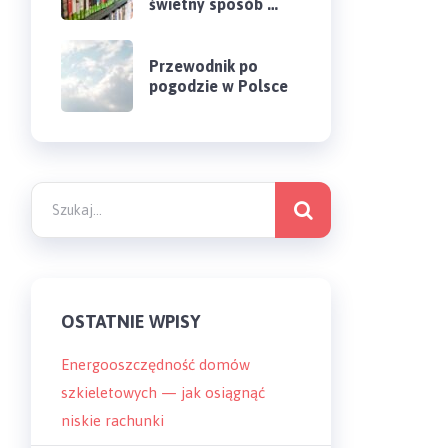
świetny sposób …
Przewodnik po
pogodzie w Polsce
OSTATNIE WPISY
Energooszczędność domów
szkieletowych — jak osiągnąć
niskie rachunki